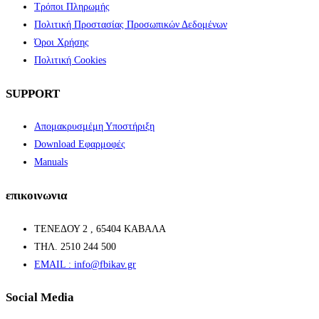
Τρόποι Πληρωμής
Πολιτική Προστασίας Προσωπικών Δεδομένων
Όροι Χρήσης
Πολιτική Cookies
SUPPORT
Απομακρυσμέμη Υποστήριξη
Download Εφαρμοφές
Manuals
επικοινωνια
ΤΕΝΕΔΟΥ 2 , 65404 ΚΑΒΑΛΑ
ΤΗΛ. 2510 244 500
EMAIL : info@fbikav.gr
Social Media