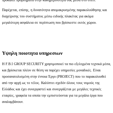
προκαλεί προβλήματα στην καθημερινότητά σας μέσα στο σπίτι.
Παρέχεται, επίσης, η δυνατότητα απομακρυσμένης παρακολούθησης και
διαχείρισης του συστήματος μέσω ειδικής πλακέτας για ακόμα
μεγαλύτερη ασφάλεια σε περίπτωση που βρίσκεστε εκτός χώρου.
Υψηλη ποιοτητα υπηρεσιων
Η F.B.I GROUP SECURITY χρησιμοποιεί τα πιο εξελιγμένα τεχνικά μέσα,
και βρίσκεται πλέον σε θέση να παρέχει υπηρεσίες μοναδικές. Είναι
προσανατολισμένη στην έννοια Έργο (PROJECT) που το παρακολουθεί
από την αρχή ως το τέλος. Καλύπτει σχεδόν όλους τους νομούς της
Ελλάδος και έχει συνεργαστεί και συνεργάζεται με μεγάλες τεχνικές
εταιρίες, γραφεία τα οποία την εμπιστεύονται για τα μεγάλα έργα που
αναλαμβάνουν.