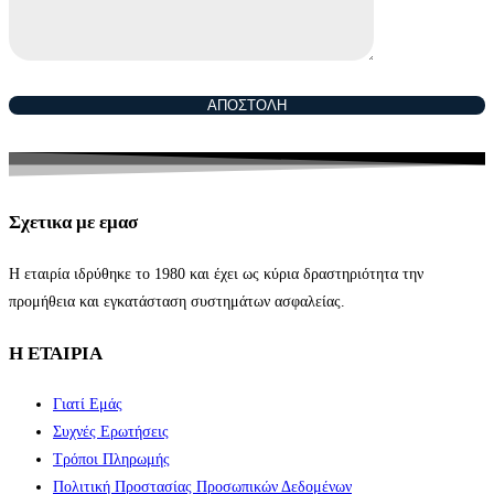
Σχετικα με εμασ
Η εταιρία ιδρύθηκε το 1980 και έχει ως κύρια δραστηριότητα την
προμήθεια και εγκατάσταση συστημάτων ασφαλείας.
Η ΕΤΑΙΡΙΑ
Γιατί Εμάς
Συχνές Ερωτήσεις
Τρόποι Πληρωμής
Πολιτική Προστασίας Προσωπικών Δεδομένων